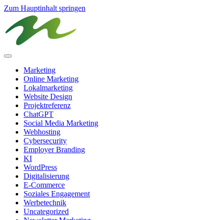
Zum Hauptinhalt springen
Marketing
Online Marketing
Lokalmarketing
Website Design
Projektreferenz
ChatGPT
Social Media Marketing
Webhosting
Cybersecurity
Employer Branding
KI
WordPress
Digitalisierung
E-Commerce
Soziales Engagement
Werbetechnik
Uncategorized