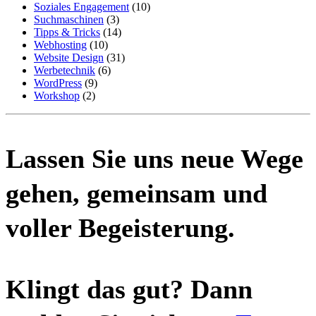
Soziales Engagement
(10)
Suchmaschinen
(3)
Tipps & Tricks
(14)
Webhosting
(10)
Website Design
(31)
Werbetechnik
(6)
WordPress
(9)
Workshop
(2)
Lassen Sie uns neue Wege
gehen, gemeinsam und
voller Begeisterung.
Klingt das gut? Dann