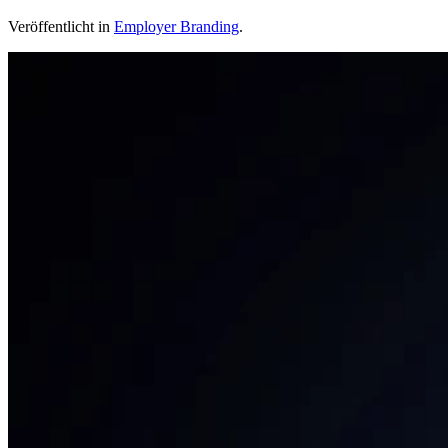
Veröffentlicht in
Employer Branding
.