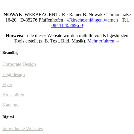
NOWAK
WERBEAGENTUR · Rainer B. Nowak ·
Türltorstraße
16-20 · D-85276 Pfaffenhofen ·
///kirsche.anfängen.warnen
· Tel.
08441 452896-0
Hinweis:
Teile dieser Website wurden mithilfe von KI-gestützten
Tools erstellt (z. B. Text, Bild, Musik).
Mehr erfahren →
Branding
Corporate Design
Logodesign
Flyer
Broschüren
Kataloge
Digital
Individuelle Websites