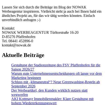
Lassen Sie sich durch die Beiträge im Blog der NOWAK
Werbeagentur inspirieren. Vielleicht steht ja auch bei Ihnen bald ein
ähnliches Projekt an, für das wir tätig werden könnten. Einfach
unverbindlich anfragen ;-)
Kontakt:
NOWAK WERBEAGENTUR Türltorstraße 16-20
D-85276 Pfaffenhofen
Tel. 08441 452896-0
kontakt@nowak.de
Aktuelle Beiträge
Gestaltung der Stadionzeitung des FSV Pfaffenhofen für die
Saison 2026/27
Warum gute Un­ter­nehmens­entschei­dungen oft lange vor dem
Marketing beginnen
Schluss mit „klimaneutral“? Neue Greenwashing-Regeln ab
September 2026
Der Werbeartikel, den Kunden wirklich nutzen statt
wegwerfen
AKI Kottmayr Immobilienmakler: Klare Gestaltung mit
hohem Wiedererkennungswert