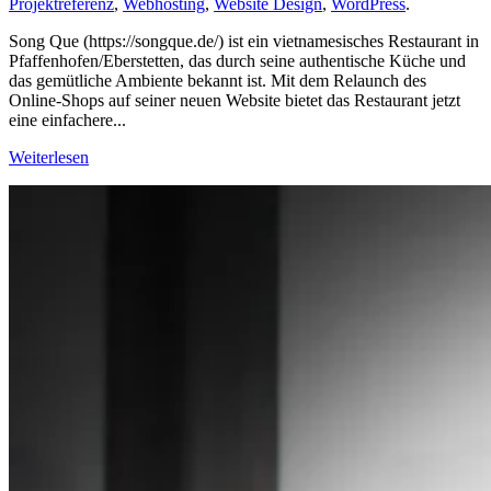
Projektreferenz
,
Webhosting
,
Website Design
,
WordPress
.
Song Que (https://songque.de/) ist ein vietnamesisches Restaurant in
Pfaffenhofen/Eberstetten, das durch seine authentische Küche und
das gemütliche Ambiente bekannt ist. Mit dem Relaunch des
Online-Shops auf seiner neuen Website bietet das Restaurant jetzt
eine einfachere...
Weiterlesen