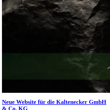
Neue Website für die Kaltenecker GmbH
& Co. KG