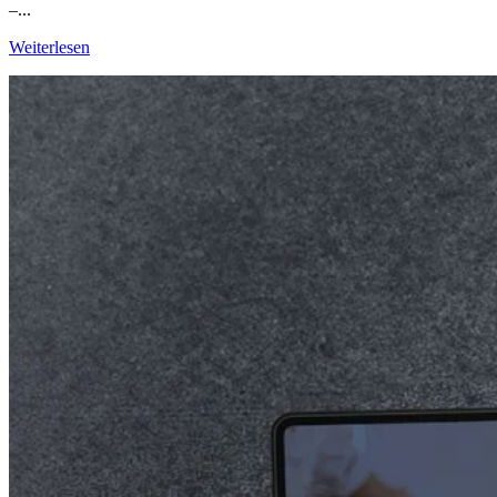
–...
Weiterlesen