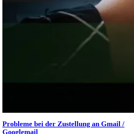
Probleme bei der Zustellung an Gmail /
Googlemail