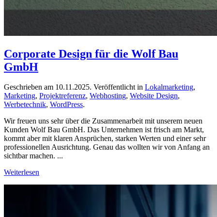
Corporate Design für die Wolf Bau
GmbH
Geschrieben am
10.11.2025
. Veröffentlicht in
Lokalmarketing
,
Marketing
,
Projektreferenz
,
Webhosting
,
Website Design
,
Werbetechnik
,
WordPress
.
Wir freuen uns sehr über die Zusammenarbeit mit unserem neuen
Kunden Wolf Bau GmbH. Das Unternehmen ist frisch am Markt,
kommt aber mit klaren Ansprüchen, starken Werten und einer sehr
professionellen Ausrichtung. Genau das wollten wir von Anfang an
sichtbar machen. ...
Weiterlesen