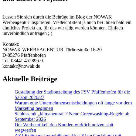
Lassen Sie sich durch die Beiträge im Blog der NOWAK
Werbeagentur inspirieren. Vielleicht steht ja auch bei Ihnen bald ein
ähnliches Projekt an, für das wir tätig werden könnten. Einfach
unverbindlich anfragen ;-)
Kontakt:
NOWAK WERBEAGENTUR Türltorstraße 16-20
D-85276 Pfaffenhofen
Tel. 08441 452896-0
kontakt@nowak.de
Aktuelle Beiträge
Gestaltung der Stadionzeitung des FSV Pfaffenhofen für die
Saison 2026/27
Warum gute Un­ter­nehmens­entschei­dungen oft lange vor dem
Marketing beginnen
Schluss mit „klimaneutral“? Neue Greenwashing-Regeln ab
September 2026
Der Werbeartikel, den Kunden wirklich nutzen statt
wegwerfen
AKI Kottmayr Immobilienmakler: Klare Gestaltung mit