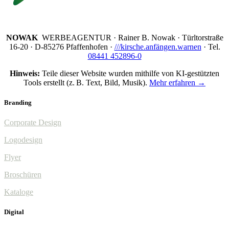
NOWAK
WERBEAGENTUR · Rainer B. Nowak ·
Türltorstraße
16-20 · D-85276 Pfaffenhofen ·
///kirsche.anfängen.warnen
· Tel.
08441 452896-0
Hinweis:
Teile dieser Website wurden mithilfe von KI-gestützten
Tools erstellt (z. B. Text, Bild, Musik).
Mehr erfahren →
Branding
Corporate Design
Logodesign
Flyer
Broschüren
Kataloge
Digital