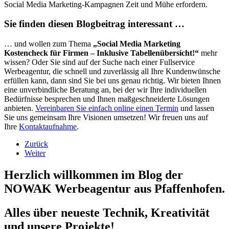
Social Media Marketing-Kampagnen Zeit und Mühe erfordern.
Sie finden diesen Blogbeitrag interessant …
… und wollen zum Thema
„Social Media Marketing
Kostencheck für Firmen – Inklusive Tabellenübersicht!“
mehr
wissen? Oder Sie sind auf der Suche nach einer Fullservice
Werbeagentur, die schnell und zuverlässig all Ihre Kundenwünsche
erfüllen kann, dann sind Sie bei uns genau richtig. Wir bieten Ihnen
eine unverbindliche Beratung an, bei der wir Ihre individuellen
Bedürfnisse besprechen und Ihnen maßgeschneiderte Lösungen
anbieten.
Vereinbaren Sie einfach online einen Termin
und lassen
Sie uns gemeinsam Ihre Visionen umsetzen! Wir freuen uns auf
Ihre
Kontaktaufnahme
.
Zurück
Weiter
Herzlich willkommen im Blog der
NOWAK Werbeagentur aus Pfaffenhofen.
Alles über neueste Technik, Kreativität
und unsere Projekte!