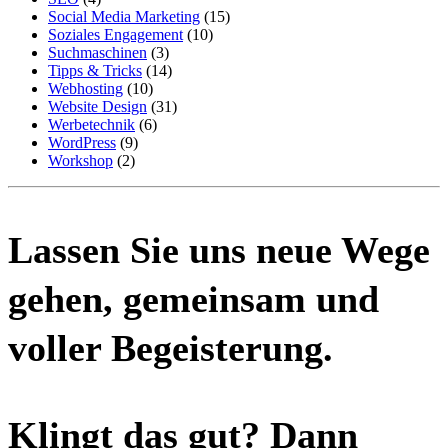
Social Media Marketing
(15)
Soziales Engagement
(10)
Suchmaschinen
(3)
Tipps & Tricks
(14)
Webhosting
(10)
Website Design
(31)
Werbetechnik
(6)
WordPress
(9)
Workshop
(2)
Lassen Sie uns neue Wege
gehen, gemeinsam und
voller Begeisterung.
Klingt das gut? Dann