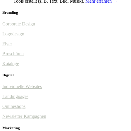
Tools erstellt (z. B. Text, Bild, Musik).
Mehr erfahren →
Branding
Corporate Design
Logodesign
Flyer
Broschüren
Kataloge
Digital
Individuelle Websites
Landingpages
Onlineshops
Newsletter-Kampagnen
Marketing