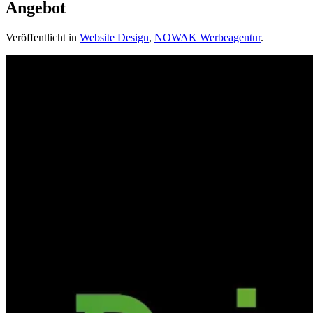
Angebot
Veröffentlicht in
Website Design
,
NOWAK Werbeagentur
.