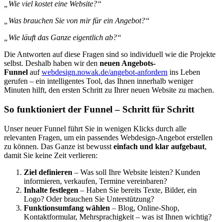
„Wie viel kostet eine Website?“
„Was brauchen Sie von mir für ein Angebot?“
„Wie läuft das Ganze eigentlich ab?“
Die Antworten auf diese Fragen sind so individuell wie die Projekte
selbst. Deshalb haben wir den
neuen Angebots-
Funnel
auf
webdesign.nowak.de/angebot-anfordern
ins Leben
gerufen – ein intelligentes Tool, das Ihnen innerhalb weniger
Minuten hilft, den ersten Schritt zu Ihrer neuen Website zu machen.
So funktioniert der Funnel – Schritt für Schritt
Unser neuer Funnel führt Sie in wenigen Klicks durch alle
relevanten Fragen, um ein passendes Webdesign-Angebot erstellen
zu können. Das Ganze ist bewusst
einfach und klar aufgebaut
,
damit Sie keine Zeit verlieren:
Ziel definieren
– Was soll Ihre Website leisten? Kunden
informieren, verkaufen, Termine vereinbaren?
Inhalte festlegen
– Haben Sie bereits Texte, Bilder, ein
Logo? Oder brauchen Sie Unterstützung?
Funktionsumfang wählen
– Blog, Online-Shop,
Kontaktformular, Mehrsprachigkeit – was ist Ihnen wichtig?