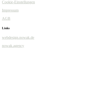
Cookie-Einstellungen
Impressum
AGB
Links
webdesign.nowak.de
nowak.agency