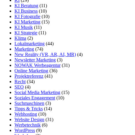
KI
(29)
KI Beratung
(11)
KI Business
(10)
KI Fotografie
(10)
KI Marketing
(15)
KI Musik
(11)
KI Strategie
(11)
Klima
(2)
Lokalmarketing
(44)
Marketing
(74)
New Reality (VR, AR, AI, MR)
(4)
Newsletter Marketing
(3)
NOWAK Werbeagentur
(31)
Online Marketing
(36)
Projektreferenz
(41)
Recht
(34)
SEO
(4)
Social Media Marketing
(15)
Soziales Engagement
(10)
Suchmaschinen
(3)
Tipps & Tricks
(14)
Webhosting
(10)
Website Design
(31)
Werbetechnik
(6)
WordPress
(9)