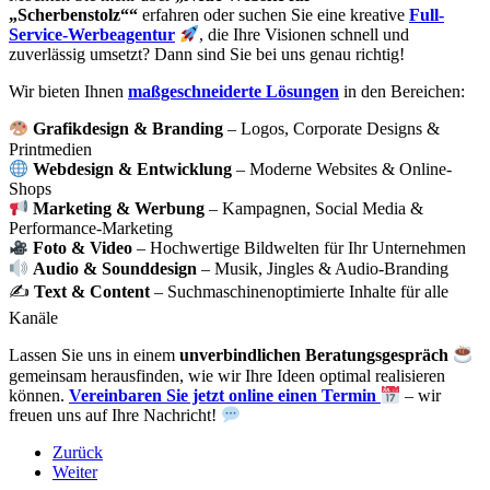
„Scherbenstolz““
erfahren oder suchen Sie eine kreative
Full-
Service-Werbeagentur
, die Ihre Visionen schnell und
zuverlässig umsetzt? Dann sind Sie bei uns genau richtig!
Wir bieten Ihnen
maßgeschneiderte Lösungen
in den Bereichen:
Grafikdesign & Branding
– Logos, Corporate Designs &
Printmedien
Webdesign & Entwicklung
– Moderne Websites & Online-
Shops
Marketing & Werbung
– Kampagnen, Social Media &
Performance-Marketing
Foto & Video
– Hochwertige Bildwelten für Ihr Unternehmen
Audio & Sounddesign
– Musik, Jingles & Audio-Branding
✍️
Text & Content
– Suchmaschinenoptimierte Inhalte für alle
Kanäle
Lassen Sie uns in einem
unverbindlichen Beratungsgespräch
gemeinsam herausfinden, wie wir Ihre Ideen optimal realisieren
können.
Vereinbaren Sie jetzt online einen Termin
– wir
freuen uns auf Ihre Nachricht!
Zurück
Weiter