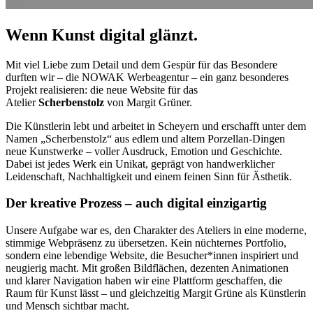
Wenn Kunst digital glänzt.
Mit viel Liebe zum Detail und dem Gespür für das Besondere
durften wir – die NOWAK Werbeagentur – ein ganz besonderes
Projekt realisieren: die neue Website für das
Atelier
Scherbenstolz
von Margit Grüner.
Die Künstlerin lebt und arbeitet in Scheyern und erschafft unter dem
Namen „Scherbenstolz“ aus edlem und altem Porzellan-Dingen
neue Kunstwerke – voller Ausdruck, Emotion und Geschichte.
Dabei ist jedes Werk ein Unikat, geprägt von handwerklicher
Leidenschaft, Nachhaltigkeit und einem feinen Sinn für Ästhetik.
Der kreative Prozess – auch digital einzigartig
Unsere Aufgabe war es, den Charakter des Ateliers in eine moderne,
stimmige Webpräsenz zu übersetzen. Kein nüchternes Portfolio,
sondern eine lebendige Website, die Besucher*innen inspiriert und
neugierig macht. Mit großen Bildflächen, dezenten Animationen
und klarer Navigation haben wir eine Plattform geschaffen, die
Raum für Kunst lässt – und gleichzeitig Margit Grüne als Künstlerin
und Mensch sichtbar macht.