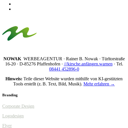
NOWAK
WERBEAGENTUR · Rainer B. Nowak ·
Türltorstraße
16-20 · D-85276 Pfaffenhofen ·
///kirsche.anfängen.warnen
· Tel.
08441 452896-0
Hinweis:
Teile dieser Website wurden mithilfe von KI-gestützten
Tools erstellt (z. B. Text, Bild, Musik).
Mehr erfahren →
Branding
Corporate Design
Logodesign
Flyer