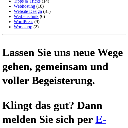
Tipps & Tricks
(14)
Webhosting
(10)
Website Design
(31)
Werbetechnik
(6)
WordPress
(9)
Workshop
(2)
Lassen Sie uns neue Wege
gehen, gemeinsam und
voller Begeisterung.
Klingt das gut? Dann
melden Sie sich per
E-