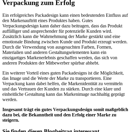
Verpackung zum Erfolg
Ein erfolgreiches Packadesign kann einen bedeutenden Einfluss auf
den Markenauftritt eines Produktes haben. Gutes
Verpackungsdesign kann daher dazu beitragen, dass das Produkt
auffälliger und ansprechender für potenzielle Kunden wird.
Zusätzlich kann die Wahrnehmung der Marke gestärkt und eine
emotionale Bindung zwischen Kunde und Produkt erzeugt werden.
Durch die Verwendung von ausgesuchten Farben, Formen,
Materialien und anderen Gestaltungselementen kann ein
einzigartiges Markenerlebnis geschaffen werden, das sich von
anderen Produkten der Mitbewerber spürbar abhebt.
Ein weiterer Vorteil eines guten Packadesigns ist die Möglichkeit,
das Image und die Werte der Marke zu transportieren. Eine
Verpackung kann dabei helfen, die Markenidentität zu vermitteln
und das Vertrauen der Kunden zu stärken. Durch eine klare und
einheitliche Gestaltung kann das Markenimage nachhaltig geprägt
werden.
Insgesamt trägt ein gutes Verpackungsdesign somit maßgeblich
dazu bei, die Bekanntheit und den Erfolg einer Marke zu
steigern.
Sie finden diesen Blogbeitrag interessant …