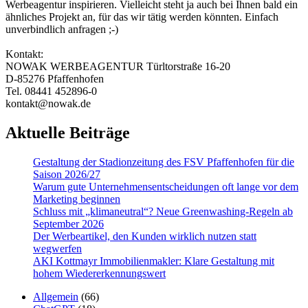
Werbeagentur inspirieren. Vielleicht steht ja auch bei Ihnen bald ein
ähnliches Projekt an, für das wir tätig werden könnten. Einfach
unverbindlich anfragen ;-)
Kontakt:
NOWAK WERBEAGENTUR Türltorstraße 16-20
D-85276 Pfaffenhofen
Tel. 08441 452896-0
kontakt@nowak.de
Aktuelle Beiträge
Gestaltung der Stadionzeitung des FSV Pfaffenhofen für die
Saison 2026/27
Warum gute Un­ter­nehmens­entschei­dungen oft lange vor dem
Marketing beginnen
Schluss mit „klimaneutral“? Neue Greenwashing-Regeln ab
September 2026
Der Werbeartikel, den Kunden wirklich nutzen statt
wegwerfen
AKI Kottmayr Immobilienmakler: Klare Gestaltung mit
hohem Wiedererkennungswert
Allgemein
(66)