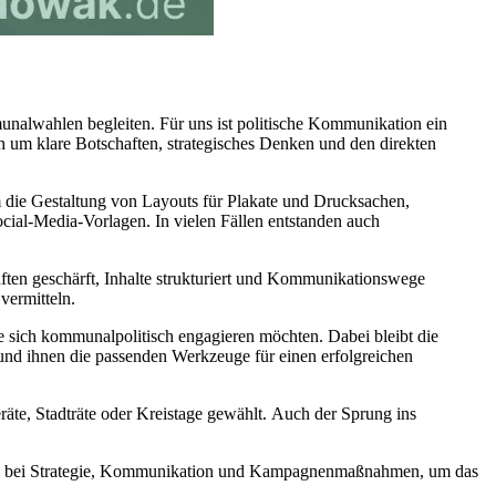
lwahlen begleiten. Für uns ist politische Kommunikation ein
h um klare Botschaften, strategisches Denken und den direkten
 die Gestaltung von Layouts für Plakate und Drucksachen,
ial-Media-Vorlagen. In vielen Fällen entstanden auch
ten geschärft, Inhalte strukturiert und Kommunikationswege
vermitteln.
ie sich kommunalpolitisch engagieren möchten. Dabei bleibt die
 und ihnen die passenden Werkzeuge für einen erfolgreichen
äte, Stadträte oder Kreistage gewählt. Auch der Sprung ins
erhin bei Strategie, Kommunikation und Kampagnenmaßnahmen, um das