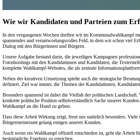
Wie wir Kandidaten und Parteien zum Erfo
In den vergangenen Wochen durften wir im Kommunalwahlkampf mehr
spannendes und verantwortungsvolles Feld, in dem wir schon viel Erf
Dialog mit den Bürgerinnen und Bürgern.
Unsere Aufgabe bestand darin, die jeweiligen Kampagnen professione
Fotoshootings mit den Kandidatinnen und Kandidaten, die Texterstel
komplette Wahlkampf-Websites, die als zentrale Informationsplattform
Neben der kreativen Umsetzung spielte auch die strategische Beratu
definiert. Ziel war immer, die Themen der Kandidatinnen, Kandidaten 
Besonders spannend ist dabei die Vielfalt der politischen Landschaft
konkrete politische Position selbstverständlich Sache unserer Kunden
Wahlkampf an die Hand zu geben.
Dass diese Arbeit Wirkung zeigt, freut uns natürlich besonders. Vie
Bürgermeisteramt gelang einigen unserer Kunden.
Auch wenn ein Wahlkampf offiziell entschieden ist, geht die Arbeit
bestmögliche Ergebnis zu erreichen.