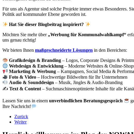
Für uns als Agentur sind solche Projekte immer etwas Besonderes. Sie
Politik auf kommunaler Ebene geworden ist.
Hat Sie dieser Blogbeitrag inspiriert?
Möchten Sie mehr über
„Werbung für Kommunalwahlkampf“
erf
uns genau richtig!
Wir bieten Ihnen
maßgeschneiderte Lösungen
in den Bereichen:
Grafikdesign & Branding
– Logos, Corporate Designs & Printm
Webdesign & Entwicklung
– Moderne Websites & Online-Shop
Marketing & Werbung
– Kampagnen, Social Media & Performa
Foto & Video
– Hochwertige Bildwelten für Ihr Unternehmen
Audio & Sounddesign
– Musik, Jingles & Audio-Branding
✍️
Text & Content
– Suchmaschinenoptimierte Inhalte für alle Kanä
Lassen Sie uns in einem
unverbindlichen Beratungsgespräch
ge
Ihre Nachricht!
Zurück
Weiter