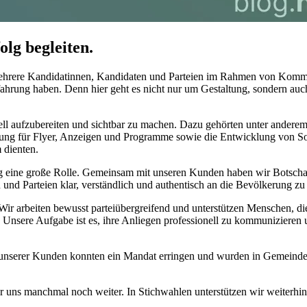
lg begleiten.
ere Kandidatinnen, Kandidaten und Parteien im Rahmen von Kommuna
ahrung haben. Denn hier geht es nicht nur um Gestaltung, sondern auc
ll aufzubereiten und sichtbar zu machen. Dazu gehörten unter anderem
lung für Flyer, Anzeigen und Programme sowie die Entwicklung von Soc
 dienten.
ng eine große Rolle. Gemeinsam mit unseren Kunden haben wir Botschaf
und Parteien klar, verständlich und authentisch an die Bevölkerung zu 
. Wir arbeiten bewusst parteiübergreifend und unterstützen Menschen, d
. Unsere Aufgabe ist es, ihre Anliegen professionell zu kommunizieren
le unserer Kunden konnten ein Mandat erringen und wurden in Gemeinder
 für uns manchmal noch weiter. In Stichwahlen unterstützen wir weit