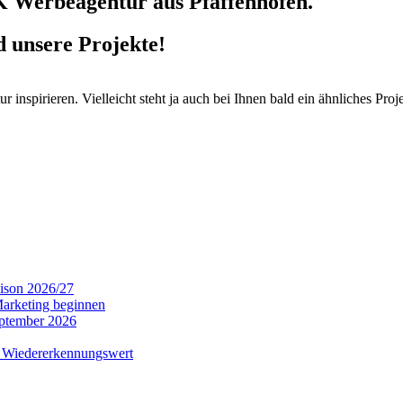
 Werbeagentur aus Pfaffenhofen.
d unsere Projekte!
spirieren. Vielleicht steht ja auch bei Ihnen bald ein ähnliches Proje
aison 2026/27
Marketing beginnen
eptember 2026
m Wiedererkennungswert