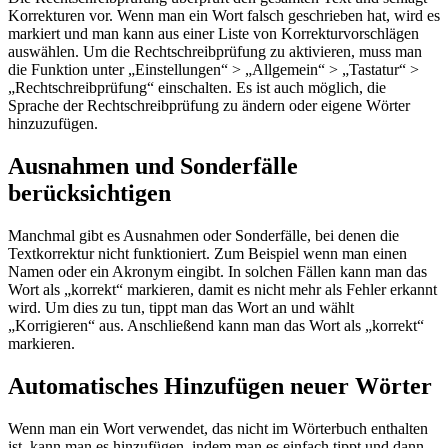
Korrekturen vor. Wenn man ein Wort falsch geschrieben hat, wird es
markiert und man kann aus einer Liste von Korrekturvorschlägen
auswählen. Um die Rechtschreibprüfung zu aktivieren, muss man
die Funktion unter „Einstellungen“ > „Allgemein“ > „Tastatur“ >
„Rechtschreibprüfung“ einschalten. Es ist auch möglich, die
Sprache der Rechtschreibprüfung zu ändern oder eigene Wörter
hinzuzufügen.
Ausnahmen und Sonderfälle
berücksichtigen
Manchmal gibt es Ausnahmen oder Sonderfälle, bei denen die
Textkorrektur nicht funktioniert. Zum Beispiel wenn man einen
Namen oder ein Akronym eingibt. In solchen Fällen kann man das
Wort als „korrekt“ markieren, damit es nicht mehr als Fehler erkannt
wird. Um dies zu tun, tippt man das Wort an und wählt
„Korrigieren“ aus. Anschließend kann man das Wort als „korrekt“
markieren.
Automatisches Hinzufügen neuer Wörter
Wenn man ein Wort verwendet, das nicht im Wörterbuch enthalten
ist, kann man es hinzufügen, indem man es einfach tippt und dann