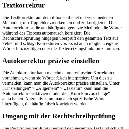
Textkorrektur
Die Textkorrektur auf dem iPhone arbeitet mit verschiedenen
Methoden, um Tippfehler zu erkennen und zu korrigieren. Die
Autokorrektur ist die am häufigsten genutzte Methode, die Wörter
während des Tippens automatisch korrigiert. Die
Rechtschreibprüfung hingegen überprüft den gesamten Text auf
Fehler und schlägt Korrekturen vor. Es ist auch möglich, eigene
Wörter hinzuzufügen oder die Textersetzungsfunktion zu nutzen.
Autokorrektur präzise einstellen
Die Autokorrektur kann manchmal unerwünschte Korrekturen
vornehmen, wenn sie Wörter falsch interpretiert. Um dies zu
vermeiden, kann man die Autokorrektur präzise einstellen. Unter
„Einstellungen“ > „Allgemein“ > „Tastatur“ kann man die
Autokorrektur deaktivieren oder die „Korrekturvorschläge“
ausschalten. Alternativ kann man auch spezifische Wörter
hinzufügen, die häufig falsch korrigiert werden.
Umgang mit der Rechtschreibprüfung
Die Rechtschreibprüfung überprüft den gesamten Text und schlägt