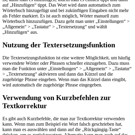
auf „Hinzufügen“ tippt. Das Wort wird dann automatisch zum
Wörterbuch hinzugefügt und bei zukünftigen Eingaben nicht mehr
als Fehler markiert. Es ist auch möglich, Wörter manuell zum
Wörterbuch hinzuzufügen. Dazu geht man unter „Einstellungen“ >
„Allgemein“ > „Tastatur“ > „Textersetzung“ und wählt
„Hinzufügen“ aus.
Nutzung der Textersetzungsfunktion
Die Textersetzungsfunktion ist eine weitere Möglichkeit, um häufig
verwendete Wörter oder Phrasen schneller einzugeben. Dazu muss
man die Funktion unter „Einstellungen“ > „Allgemein“ > „Tastatur“
> „Textersetzung“ aktivieren und dann das Kürzel und die
zugehörige Phrase eingeben. Wenn man das Kürzel dann eingibt,
wird automatisch die zugehörige Phrase eingegeben.
Verwendung von Kurzbefehlen zur
Textkorrektur
Es gibt auch Kurzbefehle, die man zur Textkorrektur verwenden
kann. Wenn man zum Beispiel ein Wort falsch geschrieben hat,
kann man es auswählen und dann auf die „Rückgängig-Taste“
drücken, um es zurückzusetzen. Alternativ kann man auch auf das