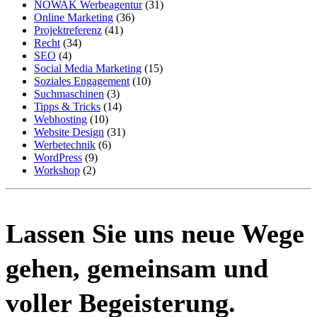
NOWAK Werbeagentur
(31)
Online Marketing
(36)
Projektreferenz
(41)
Recht
(34)
SEO
(4)
Social Media Marketing
(15)
Soziales Engagement
(10)
Suchmaschinen
(3)
Tipps & Tricks
(14)
Webhosting
(10)
Website Design
(31)
Werbetechnik
(6)
WordPress
(9)
Workshop
(2)
Lassen Sie uns neue Wege
gehen, gemeinsam und
voller Begeisterung.