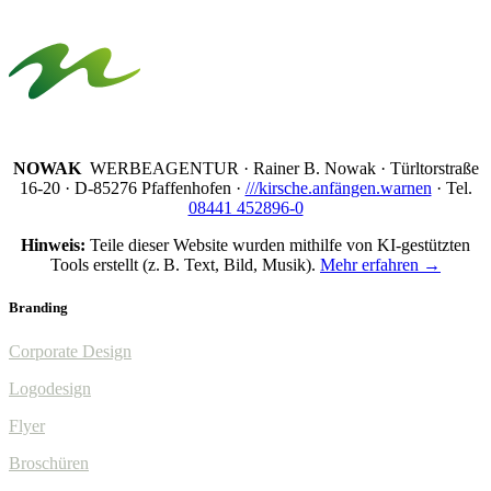
NOWAK
WERBEAGENTUR · Rainer B. Nowak ·
Türltorstraße
16-20 · D-85276 Pfaffenhofen ·
///kirsche.anfängen.warnen
· Tel.
08441 452896-0
Hinweis:
Teile dieser Website wurden mithilfe von KI-gestützten
Tools erstellt (z. B. Text, Bild, Musik).
Mehr erfahren →
Branding
Corporate Design
Logodesign
Flyer
Broschüren