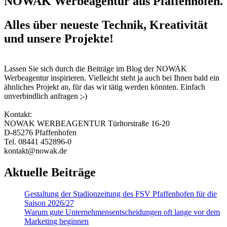
NOWAK Werbeagentur aus Pfaffenhofen.
Alles über neueste Technik, Kreativität
und unsere Projekte!
Lassen Sie sich durch die Beiträge im Blog der NOWAK
Werbeagentur inspirieren. Vielleicht steht ja auch bei Ihnen bald ein
ähnliches Projekt an, für das wir tätig werden könnten. Einfach
unverbindlich anfragen ;-)
Kontakt:
NOWAK WERBEAGENTUR Türltorstraße 16-20
D-85276 Pfaffenhofen
Tel. 08441 452896-0
kontakt@nowak.de
Aktuelle Beiträge
Gestaltung der Stadionzeitung des FSV Pfaffenhofen für die
Saison 2026/27
Warum gute Un­ter­nehmens­entschei­dungen oft lange vor dem
Marketing beginnen