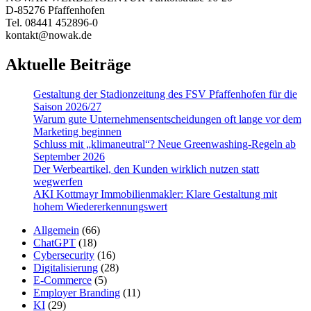
D-85276 Pfaffenhofen
Tel. 08441 452896-0
kontakt@nowak.de
Aktuelle Beiträge
Gestaltung der Stadionzeitung des FSV Pfaffenhofen für die
Saison 2026/27
Warum gute Un­ter­nehmens­entschei­dungen oft lange vor dem
Marketing beginnen
Schluss mit „klimaneutral“? Neue Greenwashing-Regeln ab
September 2026
Der Werbeartikel, den Kunden wirklich nutzen statt
wegwerfen
AKI Kottmayr Immobilienmakler: Klare Gestaltung mit
hohem Wiedererkennungswert
Allgemein
(66)
ChatGPT
(18)
Cybersecurity
(16)
Digitalisierung
(28)
E-Commerce
(5)
Employer Branding
(11)
KI
(29)