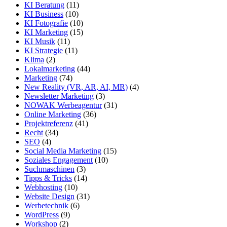
KI Beratung
(11)
KI Business
(10)
KI Fotografie
(10)
KI Marketing
(15)
KI Musik
(11)
KI Strategie
(11)
Klima
(2)
Lokalmarketing
(44)
Marketing
(74)
New Reality (VR, AR, AI, MR)
(4)
Newsletter Marketing
(3)
NOWAK Werbeagentur
(31)
Online Marketing
(36)
Projektreferenz
(41)
Recht
(34)
SEO
(4)
Social Media Marketing
(15)
Soziales Engagement
(10)
Suchmaschinen
(3)
Tipps & Tricks
(14)
Webhosting
(10)
Website Design
(31)
Werbetechnik
(6)
WordPress
(9)
Workshop
(2)