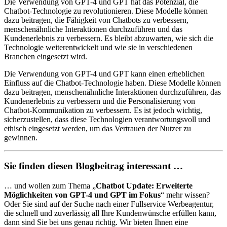
Die Verwendung von GPT-4 und GPT hat das Potenzial, die
Chatbot-Technologie zu revolutionieren. Diese Modelle können
dazu beitragen, die Fähigkeit von Chatbots zu verbessern,
menschenähnliche Interaktionen durchzuführen und das
Kundenerlebnis zu verbessern. Es bleibt abzuwarten, wie sich die
Technologie weiterentwickelt und wie sie in verschiedenen
Branchen eingesetzt wird.
Die Verwendung von GPT-4 und GPT kann einen erheblichen
Einfluss auf die Chatbot-Technologie haben. Diese Modelle können
dazu beitragen, menschenähnliche Interaktionen durchzuführen, das
Kundenerlebnis zu verbessern und die Personalisierung von
Chatbot-Kommunikation zu verbessern. Es ist jedoch wichtig,
sicherzustellen, dass diese Technologien verantwortungsvoll und
ethisch eingesetzt werden, um das Vertrauen der Nutzer zu
gewinnen.
Sie finden diesen Blogbeitrag interessant …
… und wollen zum Thema „
Chatbot Update: Erweiterte
Möglichkeiten von GPT-4 und GPT im Fokus
“ mehr wissen?
Oder Sie sind
auf der Suche nach einer Fullservice Werbeagentur,
die schnell und zuverlässig all Ihre Kundenwünsche erfüllen kann,
dann sind Sie bei uns genau richtig. Wir bieten Ihnen eine