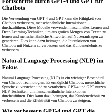
Fortschritte durch GPT-4 und GPT für
Chatbots
Die Verwendung von GPT-4 und GPT kann die Fähigkeit von
Chatbots verbessern, menschenähnliche Interaktionen
durchzuführen. Diese Modelle verwenden maschinelles Lernen und
Deep Learning-Techniken, um aus großen Mengen von Texten zu
lernen und menschenähnliche Antworten auf Nutzeranfragen zu
generieren. Dies kann dazu beitragen, die Interaktionen von
Chatbots mit Nutzern zu verbessern und das Kundenerlebnis zu
verbessern.
Natural Language Processing (NLP) im
Fokus
Natural Language Processing (NLP) ist ein wichtiger Bestandteil
von Chatbot-Technologien. Es ermöglicht Chatbots, menschliche
Sprache zu verstehen und zu verarbeiten. GPT-4 und GPT nutzen
NLP-Techniken, um menschenähnliche Interaktionen
durchzuführen. Dies kann dazu beitragen, das Kundenerlebnis zu
verbessern und die Effektivität von Chatbots zu steigern.
Wie verbessern GPT-4 und GPT die