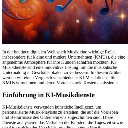
In der heutigen digitalen Welt spielt Musik eine wichtige Rolle,
insbesondere für kleine und mittlere Unternehmen (KMUs), die eine
angenehme Atmosphäre für ihre Kunden schaffen möchten. KI-
Musikdienste sind eine innovative Lösung, um die musikalische
Untermalung in Geschäftslokalen zu verbessern. In diesem Artikel
werden wir einen Vergleich verschiedener KI-Musikdienste für
KMUs vornehmen und deren Vorteile sowie Kosten analysieren.
Einführung in KI-Musikdienste
KI-Musikdienste verwenden künstliche Intelligenz, um
personalisierte Musik-Playlists zu erstellen, die auf die Vorlieben
und Bedürfnisse des Unternehmens zugeschnitten sind. Diese
Dienste analysieren das Verhalten der Kunden, die Tageszeit sowie
die Atmosphäre des Geschäfts, um die passende Musik