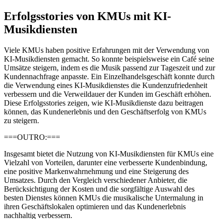
Erfolgsstories von KMUs mit KI-
Musikdiensten
Viele KMUs haben positive Erfahrungen mit der Verwendung von
KI-Musikdiensten gemacht. So konnte beispielsweise ein Café seine
Umsätze steigern, indem es die Musik passend zur Tageszeit und zur
Kundennachfrage anpasste. Ein Einzelhandelsgeschäft konnte durch
die Verwendung eines KI-Musikdienstes die Kundenzufriedenheit
verbessern und die Verweildauer der Kunden im Geschäft erhöhen.
Diese Erfolgsstories zeigen, wie KI-Musikdienste dazu beitragen
können, das Kundenerlebnis und den Geschäftserfolg von KMUs
zu steigern.
===OUTRO:===
Insgesamt bietet die Nutzung von KI-Musikdiensten für KMUs eine
Vielzahl von Vorteilen, darunter eine verbesserte Kundenbindung,
eine positive Markenwahrnehmung und eine Steigerung des
Umsatzes. Durch den Vergleich verschiedener Anbieter, die
Berücksichtigung der Kosten und die sorgfältige Auswahl des
besten Dienstes können KMUs die musikalische Untermalung in
ihren Geschäftslokalen optimieren und das Kundenerlebnis
nachhaltig verbessern.