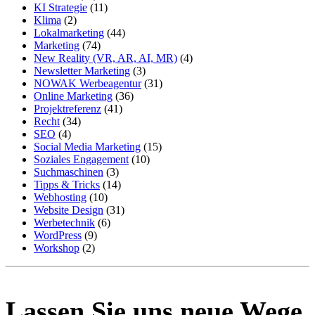
KI Strategie
(11)
Klima
(2)
Lokalmarketing
(44)
Marketing
(74)
New Reality (VR, AR, AI, MR)
(4)
Newsletter Marketing
(3)
NOWAK Werbeagentur
(31)
Online Marketing
(36)
Projektreferenz
(41)
Recht
(34)
SEO
(4)
Social Media Marketing
(15)
Soziales Engagement
(10)
Suchmaschinen
(3)
Tipps & Tricks
(14)
Webhosting
(10)
Website Design
(31)
Werbetechnik
(6)
WordPress
(9)
Workshop
(2)
Lassen Sie uns neue Wege