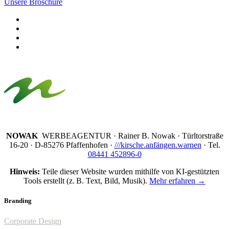
Unsere Broschüre
NOWAK
WERBEAGENTUR · Rainer B. Nowak ·
Türltorstraße
16-20 · D-85276 Pfaffenhofen ·
///kirsche.anfängen.warnen
· Tel.
08441 452896-0
Hinweis:
Teile dieser Website wurden mithilfe von KI-gestützten
Tools erstellt (z. B. Text, Bild, Musik).
Mehr erfahren →
Branding
Corporate Design