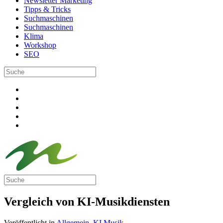
Newsletter Marketing
Tipps & Tricks
Suchmaschinen
Suchmaschinen
Klima
Workshop
SEO
Vergleich von KI-Musikdiensten
Veröffentlicht in
Allgemein
,
KI Musik
.