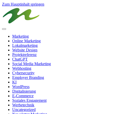
Zum Hauptinhalt springen
Marketing
Online Marketing
Lokalmarketing
Website Design
Projektreferenz
ChatGPT
Social Media Marketing
Webhosting
Cybersecurity
Employer Branding
KI
WordPress
Digitalisierung
E-Commerce
Soziales Engagement
Werbetechnik
Uncategorized