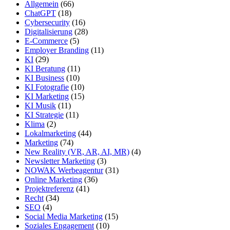
Allgemein
(66)
ChatGPT
(18)
Cybersecurity
(16)
Digitalisierung
(28)
E-Commerce
(5)
Employer Branding
(11)
KI
(29)
KI Beratung
(11)
KI Business
(10)
KI Fotografie
(10)
KI Marketing
(15)
KI Musik
(11)
KI Strategie
(11)
Klima
(2)
Lokalmarketing
(44)
Marketing
(74)
New Reality (VR, AR, AI, MR)
(4)
Newsletter Marketing
(3)
NOWAK Werbeagentur
(31)
Online Marketing
(36)
Projektreferenz
(41)
Recht
(34)
SEO
(4)
Social Media Marketing
(15)
Soziales Engagement
(10)