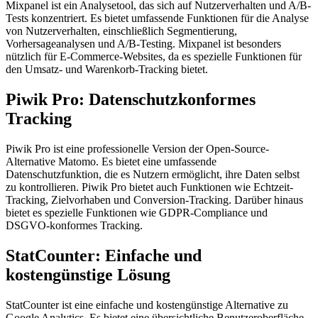
Mixpanel ist ein Analysetool, das sich auf Nutzerverhalten und A/B-
Tests konzentriert. Es bietet umfassende Funktionen für die Analyse
von Nutzerverhalten, einschließlich Segmentierung,
Vorhersageanalysen und A/B-Testing. Mixpanel ist besonders
nützlich für E-Commerce-Websites, da es spezielle Funktionen für
den Umsatz- und Warenkorb-Tracking bietet.
Piwik Pro: Datenschutzkonformes
Tracking
Piwik Pro ist eine professionelle Version der Open-Source-
Alternative Matomo. Es bietet eine umfassende
Datenschutzfunktion, die es Nutzern ermöglicht, ihre Daten selbst
zu kontrollieren. Piwik Pro bietet auch Funktionen wie Echtzeit-
Tracking, Zielvorhaben und Conversion-Tracking. Darüber hinaus
bietet es spezielle Funktionen wie GDPR-Compliance und
DSGVO-konformes Tracking.
StatCounter: Einfache und
kostengünstige Lösung
StatCounter ist eine einfache und kostengünstige Alternative zu
Google Analytics. Es bietet eine übersichtliche Benutzeroberfläche