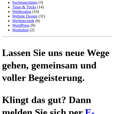
Suchmaschinen
(3)
Tipps & Tricks
(14)
Webhosting
(10)
Website Design
(31)
Werbetechnik
(6)
WordPress
(9)
Workshop
(2)
Lassen Sie uns neue Wege
gehen, gemeinsam und
voller Begeisterung.
Klingt das gut? Dann
melden Sie sich per
E-