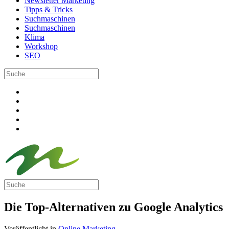
Newsletter Marketing
Tipps & Tricks
Suchmaschinen
Suchmaschinen
Klima
Workshop
SEO
Die Top-Alternativen zu Google Analytics
Veröffentlicht in
Online Marketing
.