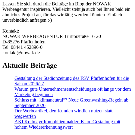
Lassen Sie sich durch die Beiträge im Blog der NOWAK
Werbeagentur inspirieren. Vielleicht steht ja auch bei Ihnen bald ein
ähnliches Projekt an, für das wir tätig werden könnten. Einfach
unverbindlich anfragen ;-)
Kontakt:
NOWAK WERBEAGENTUR Türltorstraße 16-20
D-85276 Pfaffenhofen
Tel. 08441 452896-0
kontakt@nowak.de
Aktuelle Beiträge
Gestaltung der Stadionzeitung des FSV Pfaffenhofen für die
Saison 2026/27
Warum gute Un­ter­nehmens­entschei­dungen oft lange vor dem
Marketing beginnen
Schluss mit „klimaneutral“? Neue Greenwashing-Regeln ab
September 2026
Der Werbeartikel, den Kunden wirklich nutzen statt
wegwerfen
AKI Kottmayr Immobilienmakler: Klare Gestaltung mit
hohem Wiedererkennungswert