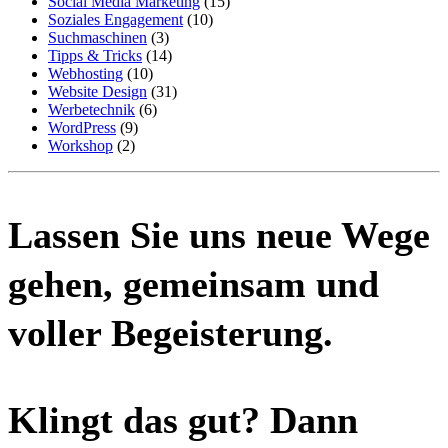
Social Media Marketing
(15)
Soziales Engagement
(10)
Suchmaschinen
(3)
Tipps & Tricks
(14)
Webhosting
(10)
Website Design
(31)
Werbetechnik
(6)
WordPress
(9)
Workshop
(2)
Lassen Sie uns neue Wege
gehen, gemeinsam und
voller Begeisterung.
Klingt das gut? Dann