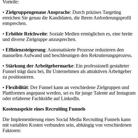
Vorteile:
•
Zielgruppengenaue Ansprache
: Durch präzises Targeting
erreichen Sie genau die Kandidaten, die Ihrem Anforderungsprofil
entsprechen.
•
Erhöhte Reichweite
: Soziale Medien ermöglichen es, eine breite
und diverse Zielgruppe anzusprechen.
•
Effizienzsteigerung
: Automatisierte Prozesse reduzieren den
manuellen Aufwand und beschleunigen den Rekrutierungsprozess.
•
Stärkung der Arbeitgebermarke
: Ein professionell gestalteter
Funnel trägt dazu bei, Ihr Unternehmen als attraktiven Arbeitgeber
zu positionieren.
•
Flexibilität
: Der Funnel kann an verschiedene Zielgruppen und
Plattformen angepasst werden, sei es für junge Talente auf Instagram
oder erfahrene Fachkräfte auf LinkedIn.
Kostenaspekte eines Recruiting Funnels
Die Implementierung eines Social Media Recruiting Funnels kann
mit variablen Kosten verbunden sein, abhängig von verschiedenen
Faktoren: