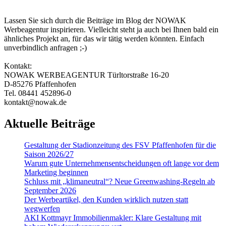
Lassen Sie sich durch die Beiträge im Blog der NOWAK
Werbeagentur inspirieren. Vielleicht steht ja auch bei Ihnen bald ein
ähnliches Projekt an, für das wir tätig werden könnten. Einfach
unverbindlich anfragen ;-)
Kontakt:
NOWAK WERBEAGENTUR Türltorstraße 16-20
D-85276 Pfaffenhofen
Tel. 08441 452896-0
kontakt@nowak.de
Aktuelle Beiträge
Gestaltung der Stadionzeitung des FSV Pfaffenhofen für die
Saison 2026/27
Warum gute Un­ter­nehmens­entschei­dungen oft lange vor dem
Marketing beginnen
Schluss mit „klimaneutral“? Neue Greenwashing-Regeln ab
September 2026
Der Werbeartikel, den Kunden wirklich nutzen statt
wegwerfen
AKI Kottmayr Immobilienmakler: Klare Gestaltung mit