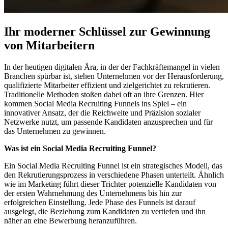
Ihr moderner Schlüssel zur Gewinnung
von Mitarbeitern
In der heutigen digitalen Ära, in der der Fachkräftemangel in vielen
Branchen spürbar ist, stehen Unternehmen vor der Herausforderung,
qualifizierte Mitarbeiter effizient und zielgerichtet zu rekrutieren.
Traditionelle Methoden stoßen dabei oft an ihre Grenzen. Hier
kommen Social Media Recruiting Funnels ins Spiel – ein
innovativer Ansatz, der die Reichweite und Präzision sozialer
Netzwerke nutzt, um passende Kandidaten anzusprechen und für
das Unternehmen zu gewinnen.
Was ist ein Social Media Recruiting Funnel?
Ein Social Media Recruiting Funnel ist ein strategisches Modell, das
den Rekrutierungsprozess in verschiedene Phasen unterteilt. Ähnlich
wie im Marketing führt dieser Trichter potenzielle Kandidaten von
der ersten Wahrnehmung des Unternehmens bis hin zur
erfolgreichen Einstellung. Jede Phase des Funnels ist darauf
ausgelegt, die Beziehung zum Kandidaten zu vertiefen und ihn
näher an eine Bewerbung heranzuführen.