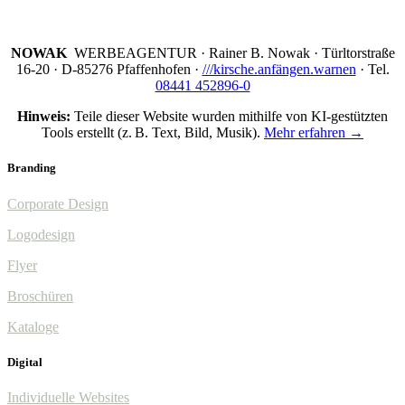
NOWAK
WERBEAGENTUR · Rainer B. Nowak ·
Türltorstraße
16-20 · D-85276 Pfaffenhofen ·
///kirsche.anfängen.warnen
· Tel.
08441 452896-0
Hinweis:
Teile dieser Website wurden mithilfe von KI-gestützten
Tools erstellt (z. B. Text, Bild, Musik).
Mehr erfahren →
Branding
Corporate Design
Logodesign
Flyer
Broschüren
Kataloge
Digital
Individuelle Websites