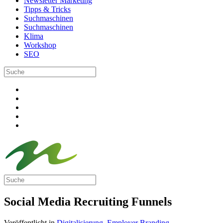
Newsletter Marketing
Tipps & Tricks
Suchmaschinen
Suchmaschinen
Klima
Workshop
SEO
Social Media Recruiting Funnels
Veröffentlicht in
Digitalisierung
,
Employer Branding
.