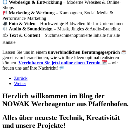
Webdesign & Entwicklung
– Moderne Websites & Online-
Shops
Marketing & Werbung
– Kampagnen, Social Media &
Performance-Marketing
Foto & Video
– Hochwertige Bildwelten für Ihr Unternehmen
Audio & Sounddesign
– Musik, Jingles & Audio-Branding
✍️
Text & Content
– Suchmaschinenoptimierte Inhalte für alle
Kanäle
Lassen Sie uns in einem
unverbindlichen Beratungsgespräch
gemeinsam herausfinden, wie wir Ihre Ideen optimal realisieren
können.
Vereinbaren Sie jetzt online einen Termin
– wir
freuen uns auf Ihre Nachricht!
Zurück
Weiter
Herzlich willkommen im Blog der
NOWAK Werbeagentur aus Pfaffenhofen.
Alles über neueste Technik, Kreativität
und unsere Projekte!