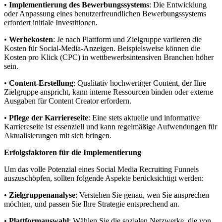
•
Implementierung des Bewerbungssystems
: Die Entwicklung
oder Anpassung eines benutzerfreundlichen Bewerbungssystems
erfordert initiale Investitionen.
•
Werbekosten
: Je nach Plattform und Zielgruppe variieren die
Kosten für Social-Media-Anzeigen. Beispielsweise können die
Kosten pro Klick (CPC) in wettbewerbsintensiven Branchen höher
sein.
•
Content-Erstellung
: Qualitativ hochwertiger Content, der Ihre
Zielgruppe anspricht, kann interne Ressourcen binden oder externe
Ausgaben für Content Creator erfordern.
•
Pflege der Karriereseite
: Eine stets aktuelle und informative
Karriereseite ist essenziell und kann regelmäßige Aufwendungen für
Aktualisierungen mit sich bringen.
Erfolgsfaktoren für die Implementierung
Um das volle Potenzial eines Social Media Recruiting Funnels
auszuschöpfen, sollten folgende Aspekte berücksichtigt werden:
•
Zielgruppenanalyse
: Verstehen Sie genau, wen Sie ansprechen
möchten, und passen Sie Ihre Strategie entsprechend an.
•
Plattformauswahl
: Wählen Sie die sozialen Netzwerke, die von