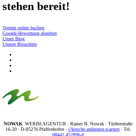
stehen bereit!
Termin online buchen
Google-Bewertung abgeben
Unser Blog
Unsere Broschüre
NOWAK
WERBEAGENTUR · Rainer B. Nowak ·
Türltorstraße
16-20 · D-85276 Pfaffenhofen ·
///kirsche.anfängen.warnen
· Tel.
08441 452896-0