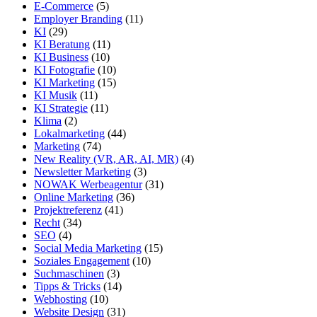
E-Commerce
(5)
Employer Branding
(11)
KI
(29)
KI Beratung
(11)
KI Business
(10)
KI Fotografie
(10)
KI Marketing
(15)
KI Musik
(11)
KI Strategie
(11)
Klima
(2)
Lokalmarketing
(44)
Marketing
(74)
New Reality (VR, AR, AI, MR)
(4)
Newsletter Marketing
(3)
NOWAK Werbeagentur
(31)
Online Marketing
(36)
Projektreferenz
(41)
Recht
(34)
SEO
(4)
Social Media Marketing
(15)
Soziales Engagement
(10)
Suchmaschinen
(3)
Tipps & Tricks
(14)
Webhosting
(10)
Website Design
(31)