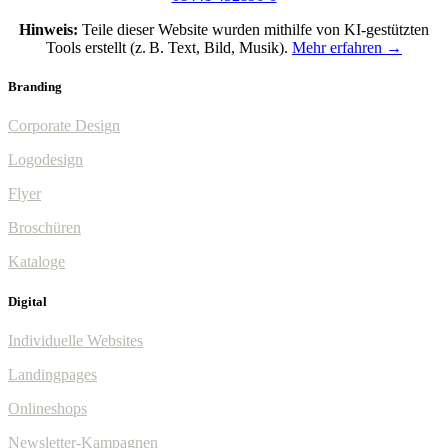
Hinweis:
Teile dieser Website wurden mithilfe von KI-gestützten
Tools erstellt (z. B. Text, Bild, Musik).
Mehr erfahren →
Branding
Corporate Design
Logodesign
Flyer
Broschüren
Kataloge
Digital
Individuelle Websites
Landingpages
Onlineshops
Newsletter-Kampagnen