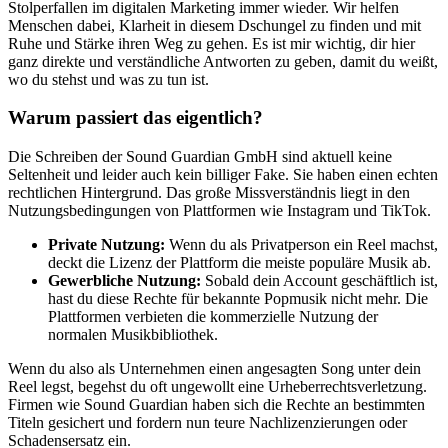
Stolperfallen im digitalen Marketing immer wieder. Wir helfen
Menschen dabei, Klarheit in diesem Dschungel zu finden und mit
Ruhe und Stärke ihren Weg zu gehen. Es ist mir wichtig, dir hier
ganz direkte und verständliche Antworten zu geben, damit du weißt,
wo du stehst und was zu tun ist.
Warum passiert das eigentlich?
Die Schreiben der Sound Guardian GmbH sind aktuell keine
Seltenheit und leider auch kein billiger Fake. Sie haben einen echten
rechtlichen Hintergrund. Das große Missverständnis liegt in den
Nutzungsbedingungen von Plattformen wie Instagram und TikTok.
Private Nutzung:
Wenn du als Privatperson ein Reel machst,
deckt die Lizenz der Plattform die meiste populäre Musik ab.
Gewerbliche Nutzung:
Sobald dein Account geschäftlich ist,
hast du diese Rechte für bekannte Popmusik nicht mehr. Die
Plattformen verbieten die kommerzielle Nutzung der
normalen Musikbibliothek.
Wenn du also als Unternehmen einen angesagten Song unter dein
Reel legst, begehst du oft ungewollt eine Urheberrechtsverletzung.
Firmen wie Sound Guardian haben sich die Rechte an bestimmten
Titeln gesichert und fordern nun teure Nachlizenzierungen oder
Schadensersatz ein.