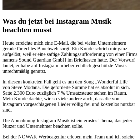
Was du jetzt bei Instagram Musik
beachten musst
Heute erreichte mich eine E-Mail, die bei vielen Unternehmern
gerade für echtes Bauchweh sorgt. Ein Kunde schrieb mir ganz
aufgelöst, weil er eine saftige Zahlungsaufforderung von einer Firma
namens Sound Guardian GmbH im Briefkasten hatte. Der Vorwurf
lautet, er habe auf Instagram urheberrechtlich geschützte Musik
unrechtmäßig genutzt.
In diesem konkreten Fall geht es um den Song „Wonderful Life“
von Steve Modana. Die geforderte Summe hat es absolut in sich.
Satte 2.300 Euro zuzüglich 7 % Umsatzsteuer stehen im Raum.
Mein Kunde dachte, wie so viele andere auch, dass die von
Instagram vorgeschlagenen Lieder völlig frei und kostenlos nutzbar
sind.
Die Abmahnung Instagram Musik ist ein ernstes Thema, das jeder
Nutzer und Unternehmer beachten sollte.
Bei der NOWAK Werbeagentur erleben mein Team und ich solche