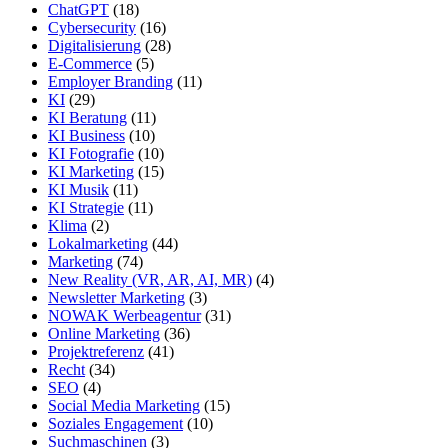
ChatGPT
(18)
Cybersecurity
(16)
Digitalisierung
(28)
E-Commerce
(5)
Employer Branding
(11)
KI
(29)
KI Beratung
(11)
KI Business
(10)
KI Fotografie
(10)
KI Marketing
(15)
KI Musik
(11)
KI Strategie
(11)
Klima
(2)
Lokalmarketing
(44)
Marketing
(74)
New Reality (VR, AR, AI, MR)
(4)
Newsletter Marketing
(3)
NOWAK Werbeagentur
(31)
Online Marketing
(36)
Projektreferenz
(41)
Recht
(34)
SEO
(4)
Social Media Marketing
(15)
Soziales Engagement
(10)
Suchmaschinen
(3)