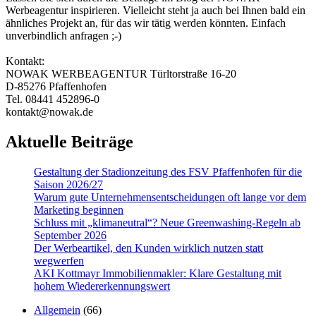
Werbeagentur inspirieren. Vielleicht steht ja auch bei Ihnen bald ein
ähnliches Projekt an, für das wir tätig werden könnten. Einfach
unverbindlich anfragen ;-)
Kontakt:
NOWAK WERBEAGENTUR Türltorstraße 16-20
D-85276 Pfaffenhofen
Tel. 08441 452896-0
kontakt@nowak.de
Aktuelle Beiträge
Gestaltung der Stadionzeitung des FSV Pfaffenhofen für die
Saison 2026/27
Warum gute Un­ter­nehmens­entschei­dungen oft lange vor dem
Marketing beginnen
Schluss mit „klimaneutral“? Neue Greenwashing-Regeln ab
September 2026
Der Werbeartikel, den Kunden wirklich nutzen statt
wegwerfen
AKI Kottmayr Immobilienmakler: Klare Gestaltung mit
hohem Wiedererkennungswert
Allgemein
(66)