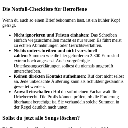
Die Notfall-Checkliste für Betroffene
Wenn du auch so einen Brief bekommen hast, ist ein kühler Kopf
gefragt.
Nicht ignorieren und Fristen einhalten:
Das Schreiben
einfach wegzuschmeißen macht es nur teurer. Es führt meist
zu echten Abmahnungen oder Gerichtsverfahren.
Nichts unterschreiben und nicht vorschnell
zahlen:
Summen wie die hier geforderten 2.300 Euro sind
extrem hoch angesetzt. Auch vorgefertigte
Unterlassungserklärungen solltest du niemals ungeprüft
unterschreiben.
Keinen direkten Kontakt aufnehmen:
Ruf dort nicht selbst
an. Jede unbedachte Äußerung kann als Schuldeingeständnis
gewertet werden.
Anwalt einschalten:
Hol dir sofort einen Fachanwalt für
Urheberrecht. Die Profis können prüfen, ob die Forderung
überhaupt berechtigt ist. Sie verhandeln solche Summen in
der Regel deutlich nach unten.
Sollst du jetzt alle Songs löschen?