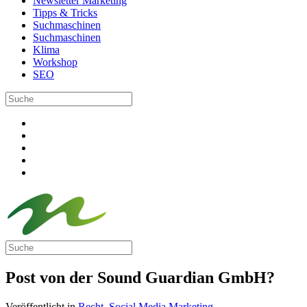
Newsletter Marketing
Tipps & Tricks
Suchmaschinen
Suchmaschinen
Klima
Workshop
SEO
Post von der Sound Guardian GmbH?
Veröffentlicht in
Recht
,
Social Media Marketing
.