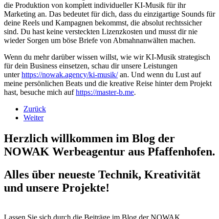
die Produktion von komplett individueller KI-Musik für ihr
Marketing an. Das bedeutet für dich, dass du einzigartige Sounds für
deine Reels und Kampagnen bekommst, die absolut rechtssicher
sind. Du hast keine versteckten Lizenzkosten und musst dir nie
wieder Sorgen um böse Briefe von Abmahnanwälten machen.
Wenn du mehr darüber wissen willst, wie wir KI-Musik strategisch
für dein Business einsetzen, schau dir unsere Leistungen
unter
https://nowak.agency/ki-musik/
an. Und wenn du Lust auf
meine persönlichen Beats und die kreative Reise hinter dem Projekt
hast, besuche mich auf
https://master-b.me
.
Zurück
Weiter
Herzlich willkommen im Blog der
NOWAK Werbeagentur aus Pfaffenhofen.
Alles über neueste Technik, Kreativität
und unsere Projekte!
Lassen Sie sich durch die Beiträge im Blog der NOWAK