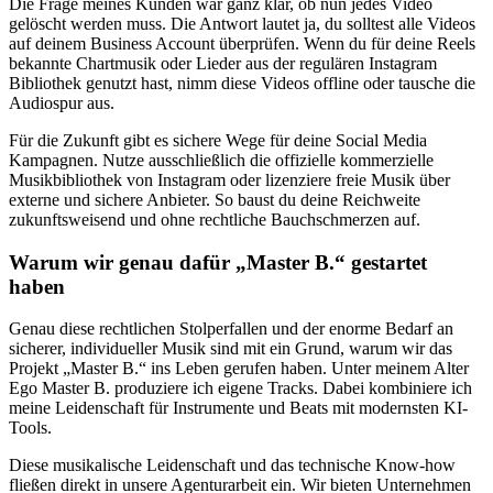
Die Frage meines Kunden war ganz klar, ob nun jedes Video
gelöscht werden muss. Die Antwort lautet ja, du solltest alle Videos
auf deinem Business Account überprüfen. Wenn du für deine Reels
bekannte Chartmusik oder Lieder aus der regulären Instagram
Bibliothek genutzt hast, nimm diese Videos offline oder tausche die
Audiospur aus.
Für die Zukunft gibt es sichere Wege für deine Social Media
Kampagnen. Nutze ausschließlich die offizielle kommerzielle
Musikbibliothek von Instagram oder lizenziere freie Musik über
externe und sichere Anbieter. So baust du deine Reichweite
zukunftsweisend und ohne rechtliche Bauchschmerzen auf.
Warum wir genau dafür „Master B.“ gestartet
haben
Genau diese rechtlichen Stolperfallen und der enorme Bedarf an
sicherer, individueller Musik sind mit ein Grund, warum wir das
Projekt „Master B.“ ins Leben gerufen haben. Unter meinem Alter
Ego Master B. produziere ich eigene Tracks. Dabei kombiniere ich
meine Leidenschaft für Instrumente und Beats mit modernsten KI-
Tools.
Diese musikalische Leidenschaft und das technische Know-how
fließen direkt in unsere Agenturarbeit ein. Wir bieten Unternehmen